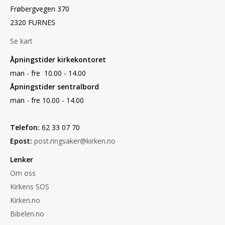
Frøbergvegen 370
2320 FURNES
Se kart
Åpningstider kirkekontoret
man - fre 10.00 - 14.00
Åpningstider sentralbord
man - fre 10.00 - 14.00
Telefon:
62 33 07 70
Epost:
post.ringsaker@kirken.no
Lenker
Om oss
Kirkens SOS
Kirken.no
Bibelen.no