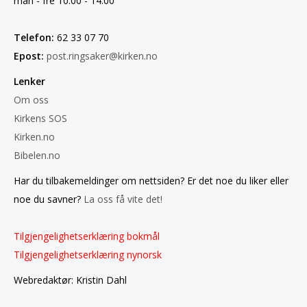
man - fre 10.00 - 14.00
Telefon:
62 33 07 70
Epost:
post.ringsaker@kirken.no
Lenker
Om oss
Kirkens SOS
Kirken.no
Bibelen.no
Har du tilbakemeldinger om nettsiden? Er det noe du liker eller
noe du savner?
La oss få vite det!
Tilgjengelighetserklæring bokmål
Tilgjengelighetserklæring nynorsk
Webredaktør: Kristin Dahl