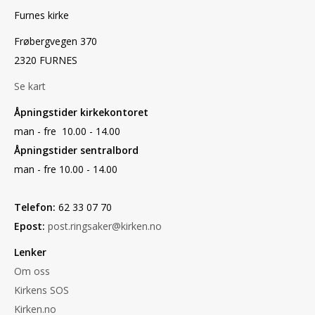
Furnes kirke
Frøbergvegen 370
2320 FURNES
Se kart
Åpningstider kirkekontoret
man - fre 10.00 - 14.00
Åpningstider sentralbord
man - fre 10.00 - 14.00
Telefon:
62 33 07 70
Epost:
post.ringsaker@kirken.no
Lenker
Om oss
Kirkens SOS
Kirken.no