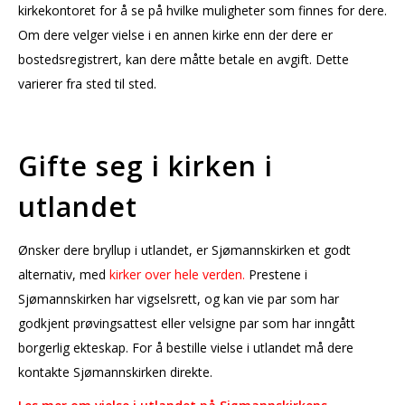
kirkekontoret for å se på hvilke muligheter som finnes for dere.
Om dere velger vielse i en annen kirke enn der dere er
bostedsregistrert, kan dere måtte betale en avgift. Dette
varierer fra sted til sted.
Gifte seg i kirken i
utlandet
Ønsker dere bryllup i utlandet, er Sjømannskirken et godt
alternativ, med
kirker over hele verden
.
Prestene i
Sjømannskirken har vigselsrett, og kan vie par som har
godkjent prøvingsattest eller velsigne par som har inngått
borgerlig ekteskap. For å bestille vielse i utlandet må dere
kontakte Sjømannskirken direkte.